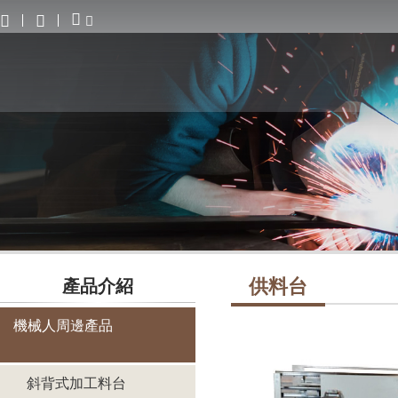
供料台
產品介紹
機械人周邊產品
斜背式加工料台