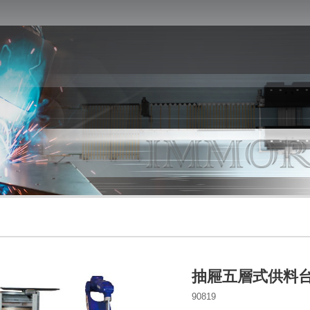
抽屜五層式供料台
90819