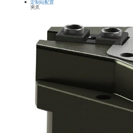
定制站配置
夾爪