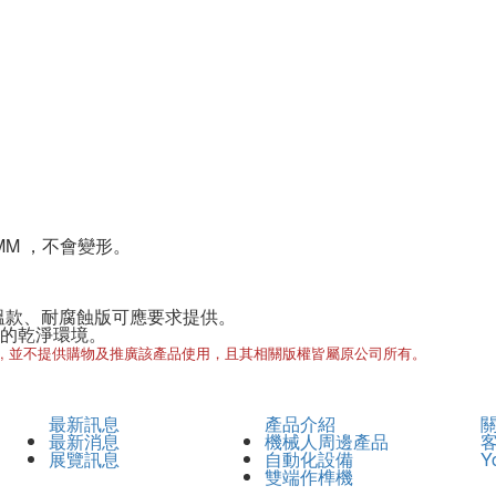
MM ，不會變形。
低溫款、耐腐蝕版可應要求提供。
業的乾淨環境。
, 並不提供購物及推廣該產品使用，且其相關版權皆屬原公司所有。
最新訊息
產品介紹
最新消息
機械人周邊產品
展覽訊息
自動化設備
Y
雙端作榫機